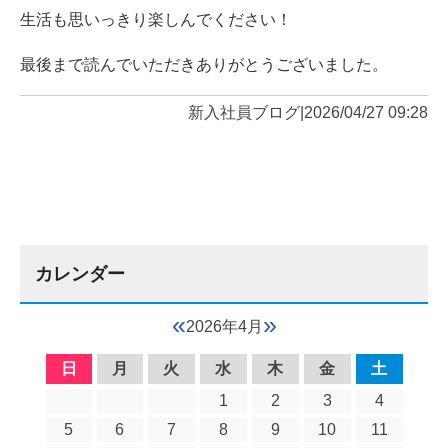
生活も思いっきり楽しんでください！
最後まで読んでいただきありがとうございました。
新入社員ブログ
|
2026/04/27 09:28
カレンダー
«
»
2026年4月
日
月
火
水
木
金
土
1
2
3
4
5
6
7
8
9
10
11