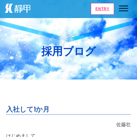
ENTRY
採用ブログ
入社して1か月
佐藤壮
はじめまして。