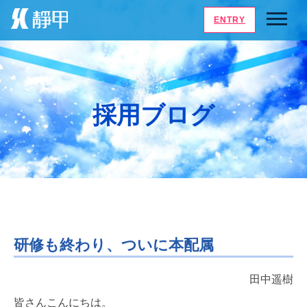
ENTRY
採用ブログ
研修も終わり、ついに本配属
田中遥樹
皆さんこんにちは。