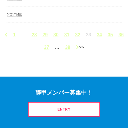
2021年
1
…
28
29
30
31
32
33
34
35
36
37
…
39
靜甲メンバー募集中！
ENTRY