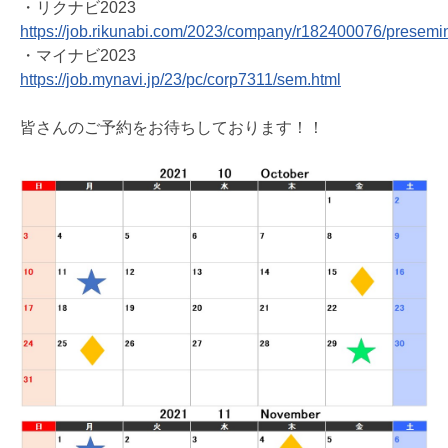
・リクナビ2023
https://job.rikunabi.com/2023/company/r182400076/presemin
・マイナビ2023
https://job.mynavi.jp/23/pc/corp7311/sem.html
皆さんのご予約をお待ちしております！！