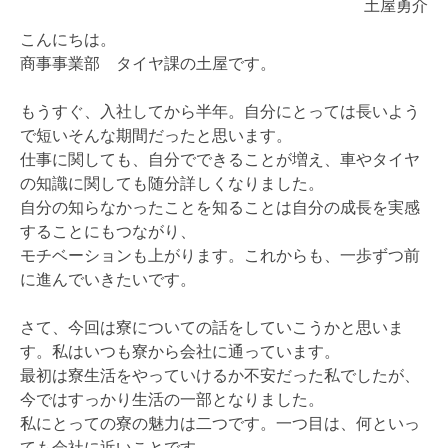
土屋勇介
こんにちは。
商事事業部 タイヤ課の土屋です。
もうすぐ、入社してから半年。自分にとっては長いよう
で短いそんな期間だったと思います。
仕事に関しても、自分でできることが増え、車やタイヤ
の知識に関しても随分詳しくなりました。
自分の知らなかったことを知ることは自分の成長を実感
することにもつながり、
モチベーションも上がります。これからも、一歩ずつ前
に進んでいきたいです。
さて、今回は寮についての話をしていこうかと思いま
す。私はいつも寮から会社に通っています。
最初は寮生活をやっていけるか不安だった私でしたが、
今ではすっかり生活の一部となりました。
私にとっての寮の魅力は二つです。一つ目は、何といっ
ても会社に近いことです。