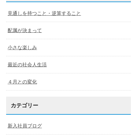
見通しを持つこと・逆算すること
配属が決まって
小さな楽しみ
最近の社会人生活
４月との変化
カテゴリー
新入社員ブログ