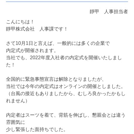
靜甲 人事担当者
こんにちは！
靜甲株式会社 人事課です！
さて10月1日と言えば、一般的には多くの企業で
内定式が開催されます。
当社でも、2022年度入社者の内定式を開催いたしまし
た！
全国的に緊急事態宣言は解除となりましたが、
当社では今年の内定式はオンラインの開催としました。
（台風の接近もありましたから、むしろ良かったかもし
れません）
内定者はスーツを着て、背筋を伸ばし、懇親会とは違う
雰囲気に
少し緊張した面持ちでした。