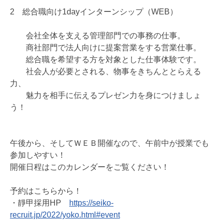
2 総合職向け1dayインターンシップ（WEB）
会社全体を支える管理部門での事務の仕事。
商社部門で法人向けに提案営業をする営業仕事。
総合職を希望する方を対象とした仕事体験です。
社会人が必要とされる、物事をきちんととらえる
力、
魅力を相手に伝えるプレゼン力を身につけましょ
う！
午後から、そしてＷＥＢ開催なので、午前中が授業でも
参加しやすい！
開催日程はこのカレンダーをご覧ください！
予約はこちらから！
・靜甲採用HP
https://seiko-
recruit.jp/2022/yoko.html#event