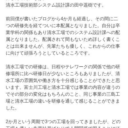
清水工場技術部システム設計課の田中遥樹です。
前回僕が書いたブログから4か月も経過し、その間に二
つの研修先を経てついに本配属となりました。自分は卒
業学科の関係もあり清水工場でのシステム設計課への配
属となりました。配属されて間もないため詳しく書くこ
とは出来ませんが、先輩たちも優しく、これからの仕事
に向けて頑張ろうとしているところです。
清水工場での研修は、日程やテレワークの関係で他の研
修場所に比べ研修日が少ないところもありましたが、清
水工場の雰囲気や働き方を十分感じることができたと思
います。富士川工場と清水工場では事業の内容が違うの
でその部分の変化はもちろんのこと、同じ事業の三島工
場と清水工場の違いを研修を通して感じることができま
した。
2か月という周期で3つの工場を回ってきましたが、どの