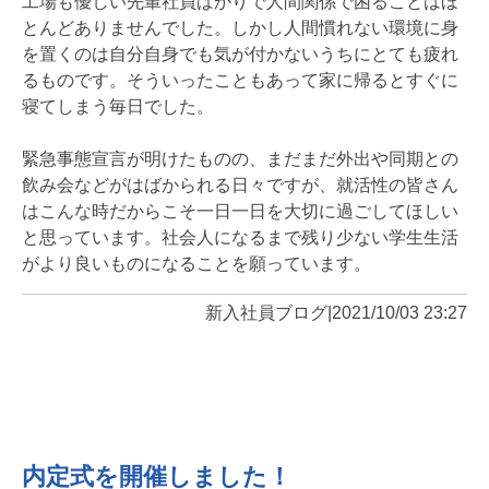
工場も優しい先輩社員ばかりで人間関係で困ることはほ
とんどありませんでした。しかし人間慣れない環境に身
を置くのは自分自身でも気が付かないうちにとても疲れ
るものです。そういったこともあって家に帰るとすぐに
寝てしまう毎日でした。
緊急事態宣言が明けたものの、まだまだ外出や同期との
飲み会などがはばかられる日々ですが、就活性の皆さん
はこんな時だからこそ一日一日を大切に過ごしてほしい
と思っています。社会人になるまで残り少ない学生生活
がより良いものになることを願っています。
新入社員ブログ
|
2021/10/03 23:27
内定式を開催しました！