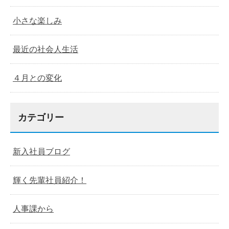
小さな楽しみ
最近の社会人生活
４月との変化
カテゴリー
新入社員ブログ
輝く先輩社員紹介！
人事課から