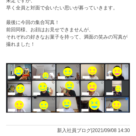
未定ですが、
早く全員と対面で会いたい思いが募っていきます。
最後に今回の集合写真！
前回同様、お顔はお見せできませんが、
それぞれの好きなお菓子を持って、満面の笑みの写真が
撮れました！
新入社員ブログ
|
2021/09/08 14:30