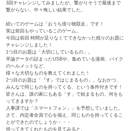
3回チャレンジしてみましたが、繋がりそうで最後まで
繋がらない、中々悔しい結果でした。
続いてのゲームは「おうち借り物競走」です！
実は前回もやっているこのゲーム。
今回は前回 時間が足りなくてできなかった残りのお題に
チャレンジしました！
1つ目のお題は「大切にしているもの」。
卒論データの詰まったUSBや、集めている漫画、バイク
のヘルメットなど、
様々な大切なものを教えてくれました！
2つ目のお題は「『す』ではじまるもの」。なおかつ、
みんなで同じものを持ってくる、という条件付きです！
皆さんは、誰の家にもある「す」で始まるもの、何をも
ってきますか？
人事課では「スマートフォン」」を予想していました。
さて、内定者全員で心を揃え、同じものを持ってくるこ
とができたのでしょうか・・・
持ってきてくれたものを見てみると、