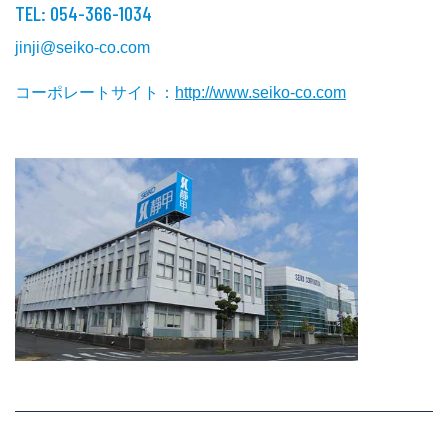
TEL: 054-366-1034
jinji@seiko-co.com
コーポレートサイト：
http://www.seiko-co.com