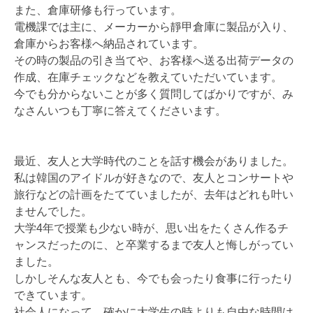
また、倉庫研修も行っています。
電機課では主に、メーカーから靜甲倉庫に製品が入り、
倉庫からお客様へ納品されています。
その時の製品の引き当てや、お客様へ送る出荷データの
作成、在庫チェックなどを教えていただいています。
今でも分からないことが多く質問してばかりですが、み
なさんいつも丁寧に答えてくださいます。
最近、友人と大学時代のことを話す機会がありました。
私は韓国のアイドルが好きなので、友人とコンサートや
旅行などの計画をたてていましたが、去年はどれも叶い
ませんでした。
大学4年で授業も少ない時が、思い出をたくさん作るチ
ャンスだったのに、と卒業するまで友人と悔しがってい
ました。
しかしそんな友人とも、今でも会ったり食事に行ったり
できています。
社会人になって、確かに大学生の時よりも自由な時間は