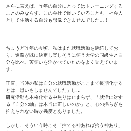
さらに言えば、昨年の自分にとってはトレーニングする
ことのみならず、この会社で働いていることも、社会人
として生活する自分も想像できませんでした…！
ちょうど昨年の今頃、私はまだ就職活動を継続してお
り、進路が既に決定し楽しそうに笑う大学の同級生と自
分を比べ、苦笑いを浮かべていたのをよく覚えていま
す。
正直、当時の私は自分の就職活動がここまで長期化する
とは「思いもしませんでした」し…
研究活動も本格化する中焦りは止まらず、「就活に対す
る『自分の軸』は本当に正しいのか」と、心の揺らぎを
抑えられない時が幾度とありました。
しかし、そういう時こそ「捨てる神あれば拾う神あり」