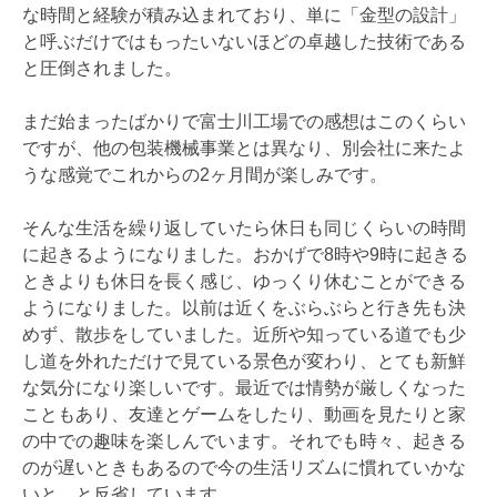
な時間と経験が積み込まれており、単に「金型の設計」
と呼ぶだけではもったいないほどの卓越した技術である
と圧倒されました。
まだ始まったばかりで富士川工場での感想はこのくらい
ですが、他の包装機械事業とは異なり、別会社に来たよ
うな感覚でこれからの2ヶ月間が楽しみです。
そんな生活を繰り返していたら休日も同じくらいの時間
に起きるようになりました。おかげで8時や9時に起きる
ときよりも休日を長く感じ、ゆっくり休むことができる
ようになりました。以前は近くをぶらぶらと行き先も決
めず、散歩をしていました。近所や知っている道でも少
し道を外れただけで見ている景色が変わり、とても新鮮
な気分になり楽しいです。最近では情勢が厳しくなった
こともあり、友達とゲームをしたり、動画を見たりと家
の中での趣味を楽しんでいます。それでも時々、起きる
のが遅いときもあるので今の生活リズムに慣れていかな
いと、と反省しています。