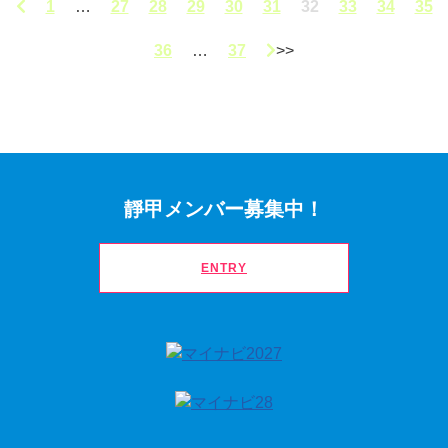
1
…
27
28
29
30
31
32
33
34
35
36
…
37
靜甲メンバー募集中！
ENTRY