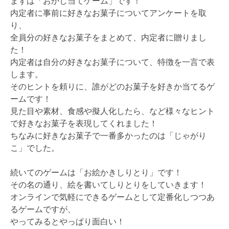
まずは「おかし当てゲーム」です！
内定者に事前に好きなお菓子についてアンケートを取
り、
全員分の好きなお菓子をまとめて、内定者に贈りまし
た！
内定者は自分の好きなお菓子について、特徴を一言で表
します。
そのヒントを頼りに、誰がどのお菓子を好きか当てるゲ
ームです！
見た目や素材、食感や擬人化したら、など様々なヒント
で好きなお菓子を表現してくれました！
ちなみに好きなお菓子で一番多かったのは「じゃがり
こ」でした。
続いてのゲームは「お絵かきしりとり」です！
その名の通り、絵を書いてしりとりをしていきます！
オンラインで気軽にできるゲームとして定番化しつつあ
るゲームですが、
やってみるとやっぱり面白い！