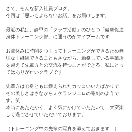
さて、そんな新入社員ブログ。
今回は「思いもよらないお話」をお届けします。
最近の私は、靜甲の「クラブ活動」のひとつ「健康促進
身体トレーニング部」に通うのがマイブームです！
お昼休みに時間をつくってトレーニングができるため無
理なく継続できることもさながら、勤務している事業所
を越えて先輩方との交流を持つことができる、私にとっ
てはありがたいクラブです。
先輩方は心身ともに鍛えられたカッコいい方ばかりで、
その美しさはさながらミケランジェロの彫刻のようで
す。笑
本当にあたたかく、よく気にかけていただいて、大変楽
しく過ごさせていただいております。
（トレーニング中の先輩の写真を添えておきます！）