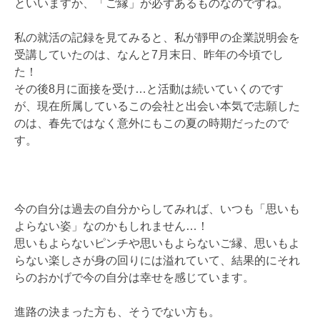
といいますか、「ご縁」が必ずあるものなのですね。
私の就活の記録を見てみると、私が靜甲の企業説明会を
受講していたのは、なんと7月末日、昨年の今頃でし
た！
その後8月に面接を受け…と活動は続いていくのです
が、現在所属しているこの会社と出会い本気で志願した
のは、春先ではなく意外にもこの夏の時期だったので
す。
今の自分は過去の自分からしてみれば、いつも「思いも
よらない姿」なのかもしれません…！
思いもよらないピンチや思いもよらないご縁、思いもよ
らない楽しさが身の回りには溢れていて、結果的にそれ
らのおかげで今の自分は幸せを感じています。
進路の決まった方も、そうでない方も。