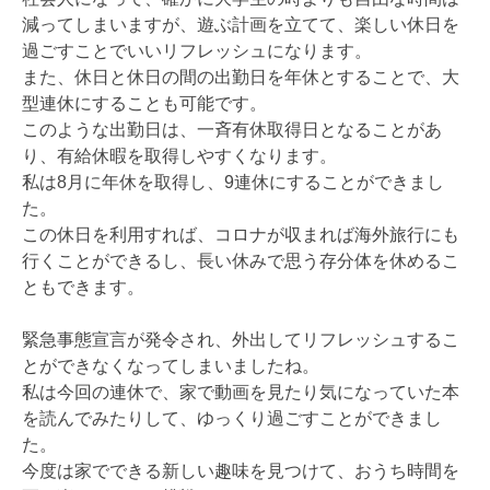
減ってしまいますが、遊ぶ計画を立てて、楽しい休日を
過ごすことでいいリフレッシュになります。
また、休日と休日の間の出勤日を年休とすることで、大
型連休にすることも可能です。
このような出勤日は、一斉有休取得日となることがあ
り、有給休暇を取得しやすくなります。
私は8月に年休を取得し、9連休にすることができまし
た。
この休日を利用すれば、コロナが収まれば海外旅行にも
行くことができるし、長い休みで思う存分体を休めるこ
ともできます。
緊急事態宣言が発令され、外出してリフレッシュするこ
とができなくなってしまいましたね。
私は今回の連休で、家で動画を見たり気になっていた本
を読んでみたりして、ゆっくり過ごすことができまし
た。
今度は家でできる新しい趣味を見つけて、おうち時間を