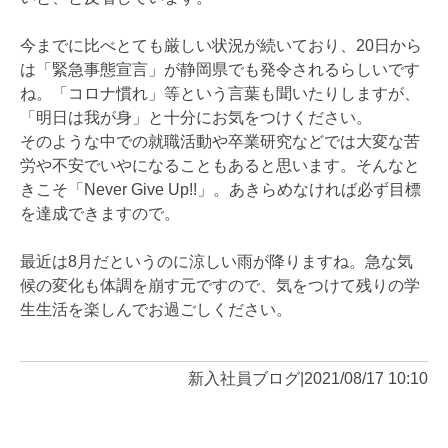
今までに比べとても厳しい状況が続いており、20日から
は「緊急事態宣言」が静岡県でも発令されるらしいです
ね。「コロナ慣れ」等という言葉も聞いたりしますが、
「明日は我が身」と十分にお気をつけください。
そのような中での就職活動や卒業研究などでは大変な苦
労や不安でいやになることもあると思います。そんなと
きこそ「Never Give Up!!」。あきらめなければ必ず目標
を達成できますので。
最近は8月だというのに涼しい雨が降りますね。急な気
候の変化も体調を崩す元ですので、気をつけて残りの学
生生活を楽しんでお過ごしください。
新入社員ブログ
|
2021/08/17 10:10