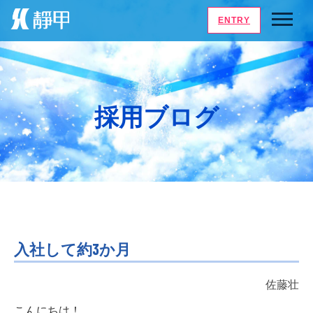
ENTRY
採用ブログ
入社して約3か月
佐藤壮
こんにちは！