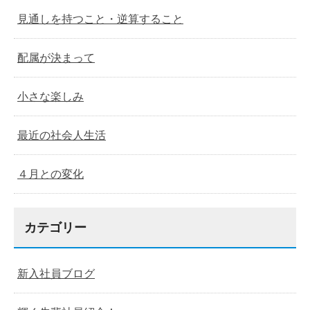
見通しを持つこと・逆算すること
配属が決まって
小さな楽しみ
最近の社会人生活
４月との変化
カテゴリー
新入社員ブログ