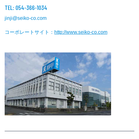
TEL: 054-366-1034
jinji@seiko-co.com
コーポレートサイト：
http://www.seiko-co.com