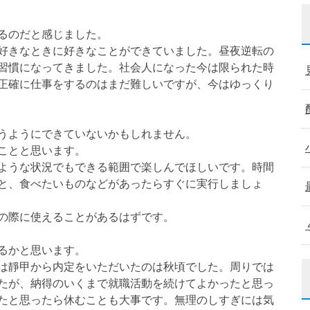
るのだと感じました。
好きなときに好きなことができていました。昼夜逆転の
習慣になってきました。社会人になった今は限られた時
正確に仕事をするのはまだ難しいですが、今はゆっくり
うようにできていないかもしれません。
ことと思います。
ような状況でもできる範囲で楽しんでほしいです。時間
と、食べたいものなどがあったらすぐに実行しましょ
の際に使えることがあるはずです。
るかと思います。
は靜甲から内定をいただいたのは秋頃でした。周りでは
たが、納得のいくまで就職活動を続けてよかったと思っ
たと思ったら休むことも大事です。無理のしすぎには気