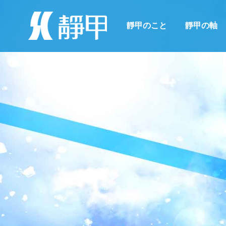
靜甲のこと
靜甲の軸