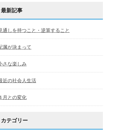
最新記事
見通しを持つこと・逆算すること
配属が決まって
小さな楽しみ
最近の社会人生活
４月との変化
カテゴリー