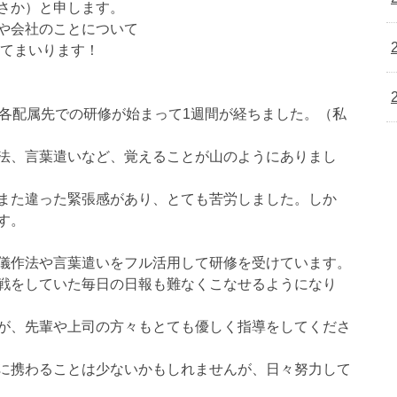
さか）と申します。
や会社のことについて
してまいります！
、各配属先での研修が始まって1週間が経ちました。（私
法、言葉遣いなど、覚えることが山のようにありまし
また違った緊張感があり、とても苦労しました。しか
す。
儀作法や言葉遣いをフル活用して研修を受けています。
戦をしていた毎日の日報も難なくこなせるようになり
が、先輩や上司の方々もとても優しく指導をしてくださ
に携わることは少ないかもしれませんが、日々努力して