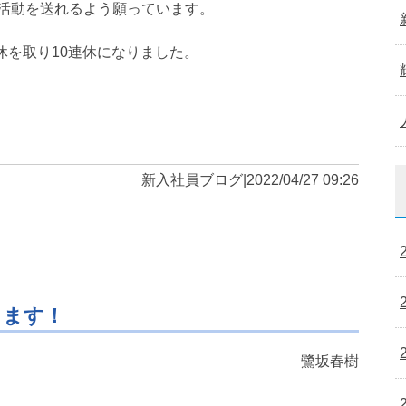
活動を送れるよう願っています。
休を取り10連休になりました。
新入社員ブログ
|
2022/04/27 09:26
ります！
鷺坂春樹