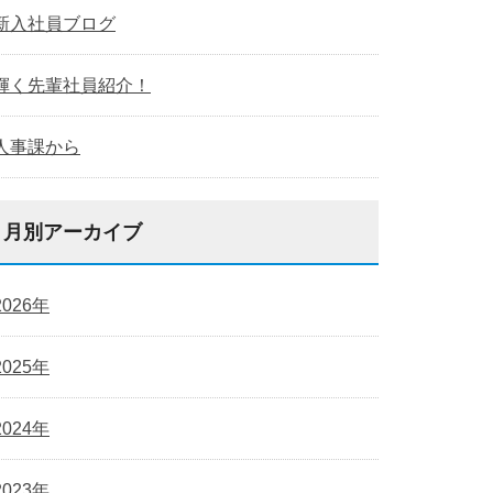
新入社員ブログ
輝く先輩社員紹介！
人事課から
月別アーカイブ
2026年
2025年
2024年
2023年