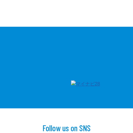
！
Follow us on SNS