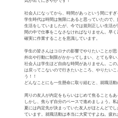
気が出てにぎやかです！
社会人になってから、時間があっという間にすぎ
学生時代は時間は無限にあると思っていたので、
生活をしていましたが、今では規則正しい生活が
間の中で仕事をこなさなければなりません。早く
確実に作業することを意識しています。
学生の皆さんはコロナの影響でやりたいことが思
外出や行動に制限がかかってしまい、とても辛い
社会人は学生ほど自由な時間がありません。この
は戻ってこないので行きたいところ、やりたいこ
う！！
どんなことにも一生懸命に取り組むと、就職活動
周りの友人が内定をもらいはじめて焦ることもあ
しかし、焦らず自分のペースで進めましょう。私
夏には内定先が決まっていた友人がほとんどでし
ています。就職活動は本当に大変ですよね。疲れ