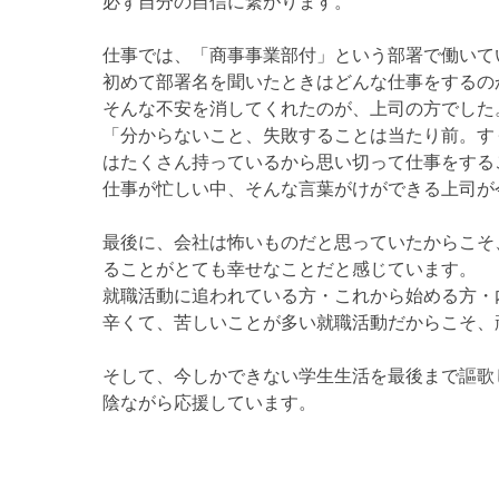
必ず自分の自信に繋がります。
仕事では、「商事事業部付」という部署で働いて
初めて部署名を聞いたときはどんな仕事をするの
そんな不安を消してくれたのが、上司の方でした
「分からないこと、失敗することは当たり前。す
はたくさん持っているから思い切って仕事をする
仕事が忙しい中、そんな言葉がけができる上司が
最後に、会社は怖いものだと思っていたからこそ
ることがとても幸せなことだと感じています。
就職活動に追われている方・これから始める方・
辛くて、苦しいことが多い就職活動だからこそ、
そして、今しかできない学生生活を最後まで謳歌
陰ながら応援しています。