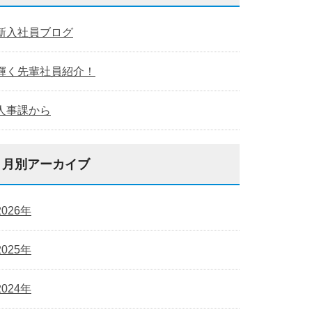
新入社員ブログ
輝く先輩社員紹介！
人事課から
月別アーカイブ
2026年
2025年
2024年