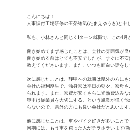
こんにちは！
人事課付工場研修の玉榮祐気(たまえゆうき)と申
私も、小林さんと同じくIターン就職で、この4
働き始めてまず感じたことは、会社の雰囲気が良
働き始める前はとても不安でしたが、すぐに不安
教えてくださいます。また、いつも面白い話をし
次に感じたことは、靜甲への就職は県外の方にも
会社の福利厚生で、独身寮は平日の朝夕、寮母さ
られます。また、寮費が安くさらに光熱費込みな
靜甲は従業員を大切にする、という風潮が強く他
らないので、県外の方にも良い会社だと思います
他に感じたことは、車やバイク好きが多いことで
同期には、もう車を買った人がチラホラいます(