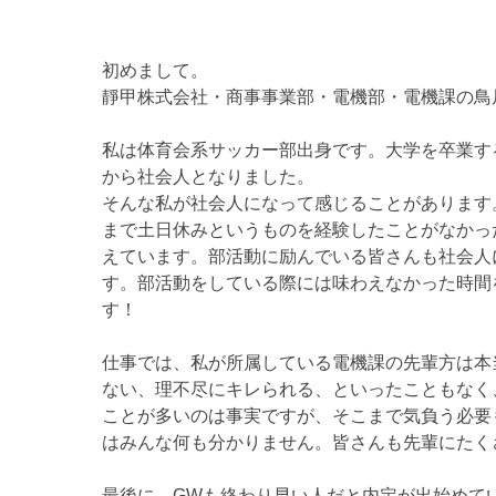
初めまして。
靜甲株式会社・商事事業部・電機部・電機課の鳥
私は体育会系サッカー部出身です。大学を卒業す
から社会人となりました。
そんな私が社会人になって感じることがあります
まで土日休みというものを経験したことがなかっ
えています。部活動に励んでいる皆さんも社会人
す。部活動をしている際には味わえなかった時間
す！
仕事では、私が所属している電機課の先輩方は本
ない、理不尽にキレられる、といったこともなく
ことが多いのは事実ですが、そこまで気負う必要
はみんな何も分かりません。皆さんも先輩にたく
最後に、GWも終わり早い人だと内定が出始めて