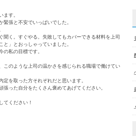
います。
か緊張と不安でいっぱいでした。
。
ぐ聞く。すぐやる。失敗してもカバーできる材料を上司
こと」とおっしゃっていました。
今の私の目標です。
、このような上司の温かさを感じられる職場で働けてい
内定を取った方それぞれだと思います。
頑張った自分をたくさん褒めてあげてください。
してください！