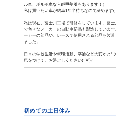
ル車、ボルボ車なら靜甲割引もあります！）
私は買いたい車が納車1年半待ちなので諦めます(；
私は現在、富士川工場で研修をしています。富士
で色々なメーカーの自動車部品も製造しています
ーカーの部品や、レースで使用される部品も製造
ました。
日々の学校生活や就職活動、卒論など大変かと思
気をつけて、お過ごしください(*’∀’)ﾉ
初めての土日休み