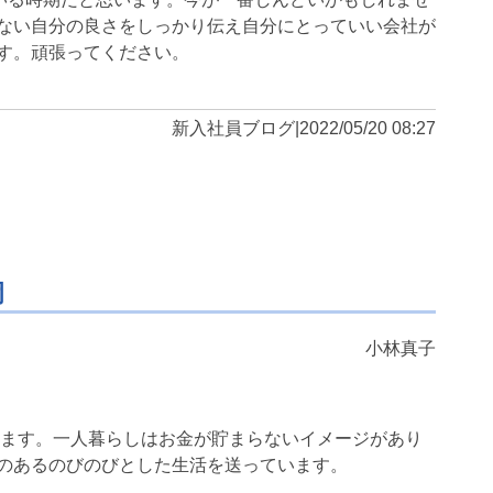
ない自分の良さをしっかり伝え自分にとっていい会社が
す。頑張ってください。
新入社員ブログ
|
2022/05/20 08:27
岡
小林真子
ります。一人暮らしはお金が貯まらないイメージがあり
のあるのびのびとした生活を送っています。