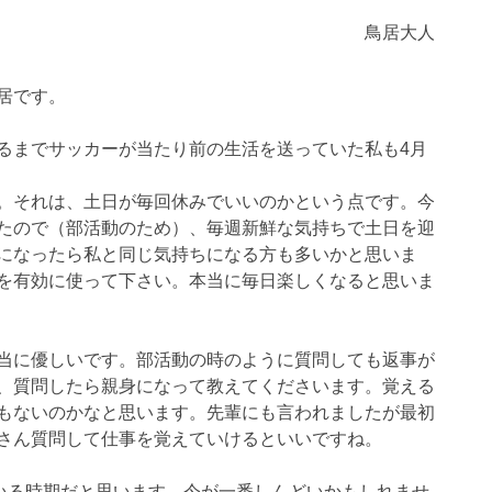
鳥居大人
居です。
るまでサッカーが当たり前の生活を送っていた私も4月
。それは、土日が毎回休みでいいのかという点です。今
たので（部活動のため）、毎週新鮮な気持ちで土日を迎
になったら私と同じ気持ちになる方も多いかと思いま
を有効に使って下さい。本当に毎日楽しくなると思いま
当に優しいです。部活動の時のように質問しても返事が
、質問したら親身になって教えてくださいます。覚える
もないのかなと思います。先輩にも言われましたが最初
さん質問して仕事を覚えていけるといいですね。
いる時期だと思います。今が一番しんどいかもしれませ