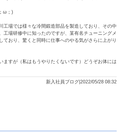
ω；)
川工場では様々な冷間鍛造部品を製造しており、その中
。工場研修中に知ったのですが、某有名チューニングメ
しており、驚くと同時に仕事へのやる気がさらに上がり
いますが（私はもうやりたくないです）どうぞお体には
新入社員ブログ
|
2022/05/28 08:32