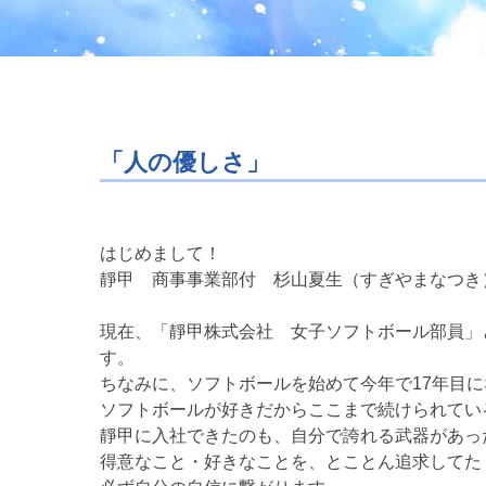
「人の優しさ」
はじめまして！
靜甲 商事事業部付 杉山夏生（すぎやまなつき
現在、「靜甲株式会社 女子ソフトボール部員」
す。
ちなみに、ソフトボールを始めて今年で17年目
ソフトボールが好きだからここまで続けられてい
靜甲に入社できたのも、自分で誇れる武器があっ
得意なこと・好きなことを、とことん追求してた