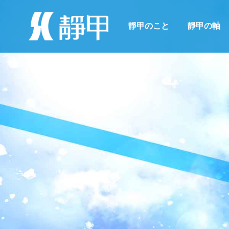
靜甲のこと
靜甲の軸