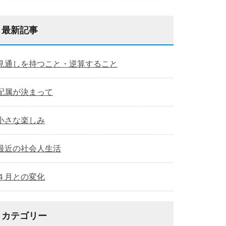
最新記事
見通しを持つこと・逆算すること
配属が決まって
小さな楽しみ
最近の社会人生活
４月との変化
カテゴリー